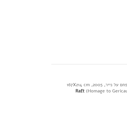
יר, 2005, 167X214 cm
Raft
(Homage to Gericau