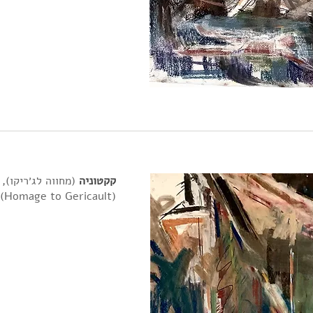
קקטוניה
(מחווה לג׳ריקו), 2017, 170X30 cm
(Homage to Gericault)