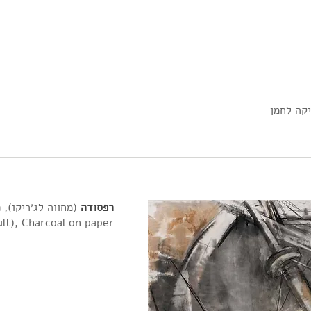
יקה לחמן
רפסודה
(מחווה לג׳ריקו), פחם על ני
lt), Charcoal on paper