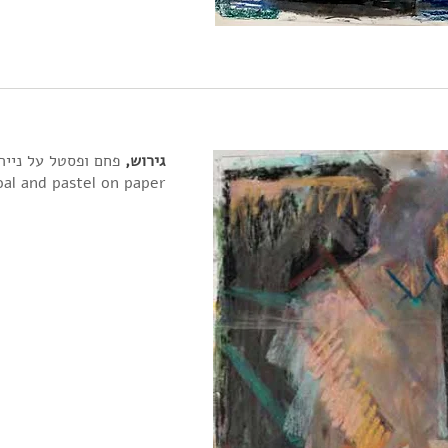
גירוש,
פחם ופסטל על נייר, X103 cm ,2015
al and pastel on paper