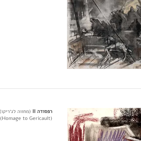
רפסודה
II
(מחווה לג׳ריקו), 2017, X167
(Homage to Gericault)