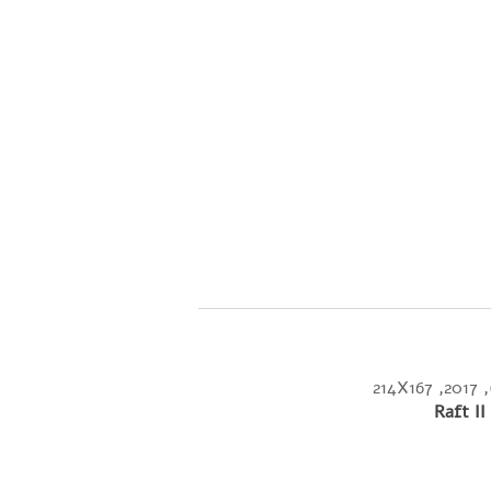
214
Raft II